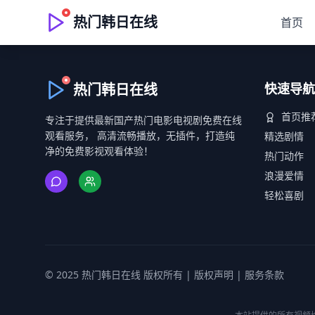
热门韩日在线
首页
热门韩日在线
快速导航
首页推
专注于提供最新国产热门电影电视剧免费在线
观看服务， 高清流畅播放，无插件，打造纯
精选剧情
净的免费影视观看体验！
热门动作
浪漫爱情
轻松喜剧
© 2025 热门韩日在线 版权所有 |
版权声明
|
服务条款