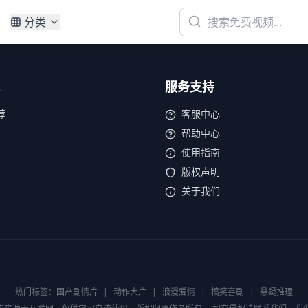
分类
服务支持
荐
客服中心
帮助中心
使用指南
版权声明
关于我们
热门标签：
国产剧情片
|
动作大片
|
浪漫爱情
|
搞笑喜剧
|
悬疑推理